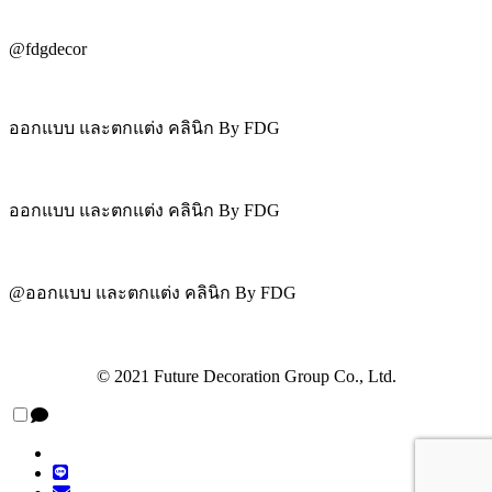
@fdgdecor
ออกแบบ และตกแต่ง คลินิก By FDG
ออกแบบ และตกแต่ง คลินิก By FDG
@ออกแบบ และตกแต่ง คลินิก By FDG
© 2021 Future Decoration Group Co., Ltd.