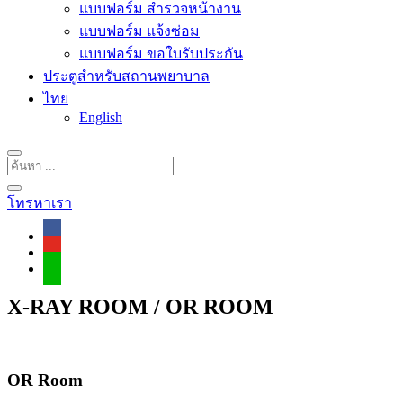
แบบฟอร์ม สำรวจหน้างาน
แบบฟอร์ม แจ้งซ่อม
แบบฟอร์ม ขอใบรับประกัน
ประตูสำหรับสถานพยาบาล
ไทย
English
โทรหาเรา
X-RAY ROOM / OR ROOM
OR Room