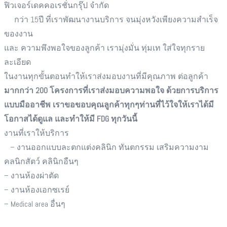
ฟิวเจอร์เดคคอเรชั่นกรุ๊ป จำกัด
กว่า 15ปี ที่เราพัฒนางานบริการ จนมุ่งหวังเพียงความสำเร็จ
ของงาน
และ ความพึงพอใจของลูกค้า
เรามุ่งมั่น ทุ่มเท ใส่ใจทุกราย
ละเอียด
ในงานทุกขั้นตอนทำให้เราส่งมอบงานที่มีคุณภาพ ต่อลูกค้า
มากกว่า 200 โครงการที่เราส่งมอบความพอใจ ด้วยการบริการ
แบบมืออาชีพ เราขอขอบคุณลูกค้าทุกๆท่านที่ไว้ใจให้เราได้มี
โอกาสได้ดูแล และทำให้มี FDG ทุกวันนี้
งานที่เราให้บริการ
– งานออกแบบละตกแต่งคลินิก ทันตกรรม เสริมความงาม
คลนิกสัตว์ คลินิกอืนๆ
– งานห้องผ่าตัด
– งานห้องเอกซเรย์
– Medical area อื่นๆ