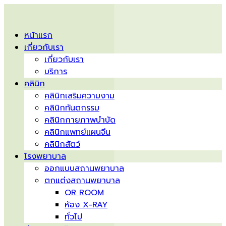
หน้าแรก
เกี่ยวกับเรา
เกี่ยวกับเรา
บริการ
คลินิก
คลินิกเสริมความงาม
คลินิกทันตกรรม
คลินิกกายภาพบำบัด
คลินิกแพทย์แผนจีน
คลินิกสัตว์
โรงพยาบาล
ออกแบบสถานพยาบาล
ตกแต่งสถานพยาบาล
OR ROOM
ห้อง X-RAY
ทั่วไป