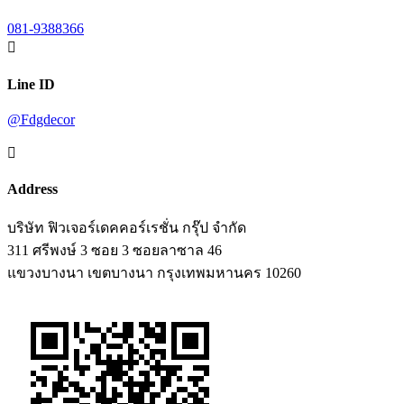
081-9388366

Line ID
@Fdgdecor

Address
บริษัท ฟิวเจอร์เดคคอร์เรชั่น กรุ๊ป จำกัด
311 ศรีพงษ์ 3 ซอย 3 ซอยลาซาล 46
แขวงบางนา เขตบางนา กรุงเทพมหานคร 10260