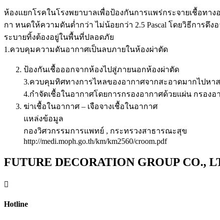
ห้องแยกโรคในโรงพยาบาลเพื่อป้องกันการแพร่กระจายเชื้อทางอ
กา หนดให้ความดันต่ำกว่า ไม่น้อยกว่า 2.5 Pascal โดยวิธีการด
ระบายทิ้งต้องอยู่ในพื้นที่ปลอดภัย
1.ควบคุมความดันอากาศเป็นลบภายในห้องผ่าตัด
ป้องกันเชื้อออกจากห้องไปสู่ภายนอกห้องผ่าตัด
3.ควบคุมทิศทางการไหลของอากาศจากสะอาดมากไปหาส
4.กำจัดเชื้อในอากาศโดยการกรองอากาศด้วยแผ่น กรองอากาศ
ฆ่าเชื้อในอากาศ – เจือจางเชื้อในอากาศ
แหล่งข้อมูล
กองวิศวกรรมการแพทย์ , กระทรวงสาธารณะสุข
http://medi.moph.go.th/km/km2560/croom.pdf
FUTURE DECORATION GROUP CO., L

Hotline