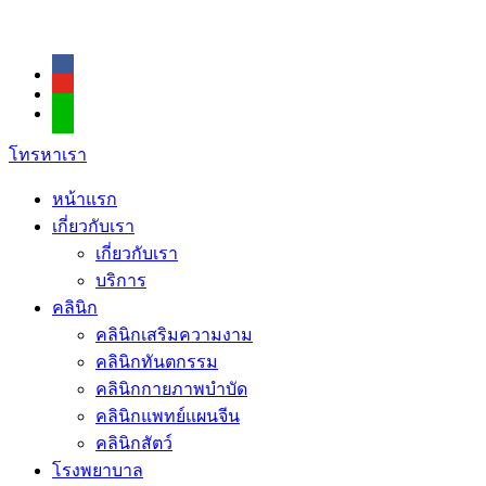
โทรหาเรา
หน้าแรก
เกี่ยวกับเรา
เกี่ยวกับเรา
บริการ
คลินิก
คลินิกเสริมความงาม
คลินิกทันตกรรม
คลินิกกายภาพบำบัด
คลินิกแพทย์แผนจีน
คลินิกสัตว์
โรงพยาบาล