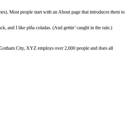
emes). Most people start with an About page that introduces them to
k, and I like piña coladas. (And gettin’ caught in the rain.)
 Gotham City, XYZ employs over 2,000 people and does all