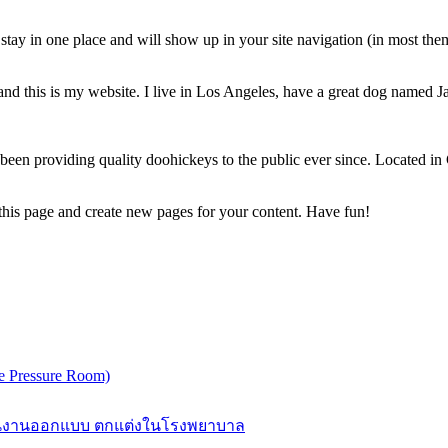
ll stay in one place and will show up in your site navigation (in most th
and this is my website. I live in Los Angeles, have a great dog named Jac
 providing quality doohickeys to the public ever since. Located in
 this page and create new pages for your content. Have fun!
 Pressure Room)
 ในงานออกแบบ ตกแต่งในโรงพยาบาล