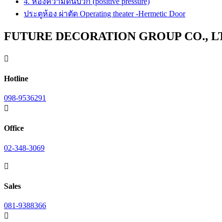
4. ห้องความดันบวก (positive pressure)
ประตูห้อง ผ่าตัด Operating theater -Hermetic Door
FUTURE DECORATION GROUP CO., L

Hotline
098-9536291

Office
02-348-3069

Sales
081-9388366
